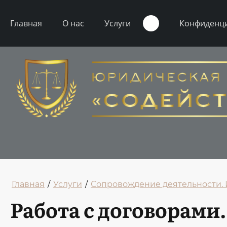
Главная
О нас
Услуги
Конфиденц
Главная
/
Услуги
/
Сопровождение деятельности.
Работа с договорами