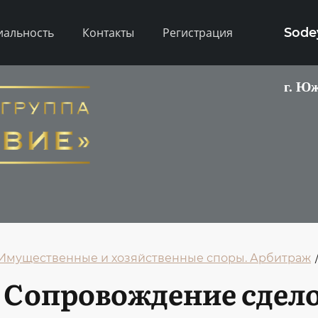
иальность
Контакты
Регистрация
Sode
г. Юж
 Имущественные и хозяйственные споры. Арбитраж
. Сопровождение сдел